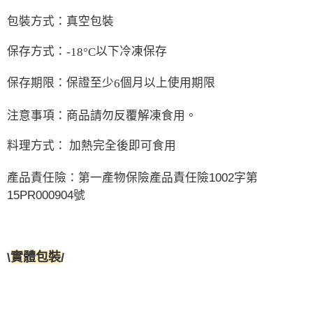
包裝方式：真空包裝
保存方式：
以下冷凍保存
-18°C
保存期限：保證至少
個月以上使用期限
6
注意事項：
商品請勿反覆解凍食用。
料理方式： 加熱完全後即可食用
產品責任險：第一產物保險產品責任險1002字第
15PR000904號
\
實體包裝
/