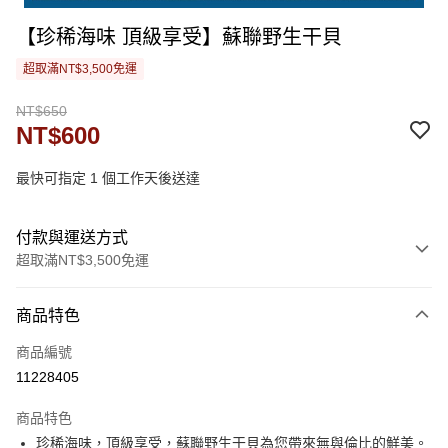
【珍稀海味 頂級享受】蘇聯野生干貝
超取滿NT$3,500免運
NT$650
NT$600
最快可指定 1 個工作天後送達
付款與運送方式
超取滿NT$3,500免運
付款方式
商品特色
信用卡一次付款
商品編號
LINE Pay
11228405
街口支付
商品特色
悠遊付
珍稀海味，頂級享受，蘇聯野生干貝為您帶來無與倫比的鮮美。