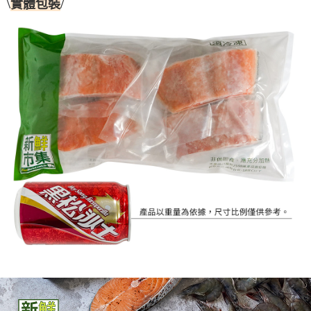
\
/
實體包裝