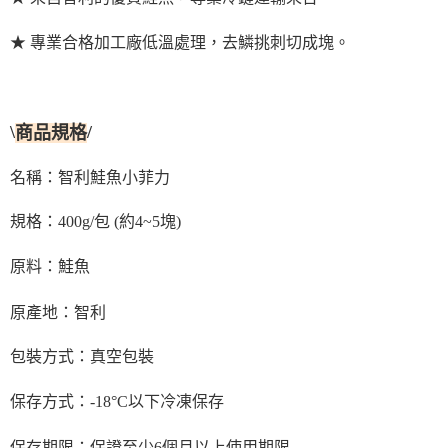
★ 專業合格加工廠低溫處理，去鱗挑刺切成塊。
\
/
商品規格
智利鮭魚小菲力
名稱：
規格：400g/包 (約4~5塊)
原料：鮭魚
原產地：智利
包裝方式：真空包裝
保存方式：-18°C以下冷凍保存
保存期限：保證至少6個月以上使用期限