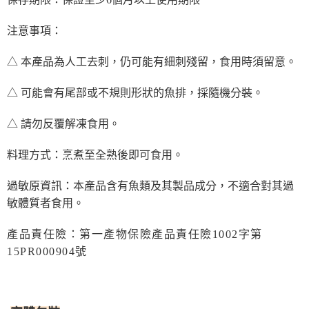
注意事項：
△ 本產品為人工去刺，仍可能有細刺殘留，食用時須留意。
△ 可能會有尾部或不規則形狀的魚排，採隨機分裝。
△ 請勿反覆解凍食用。
料理方式：烹煮至全熟後即可食用。
過敏原資訊：本產品含有魚類及其製品成分，不適合對其過
敏體質者食用。
產品責任險：第一產物保險產品責任險1002字第
15PR000904號