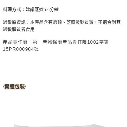
料理方式：建議蒸煮5-6分鐘
過敏原資訊：本產品含有蝦類、芝麻及麩質類，不適合對其
過敏體質者食用
產品責任險：第一產物保險產品責任險1002字第
15PR000904號
\
/
實體包裝