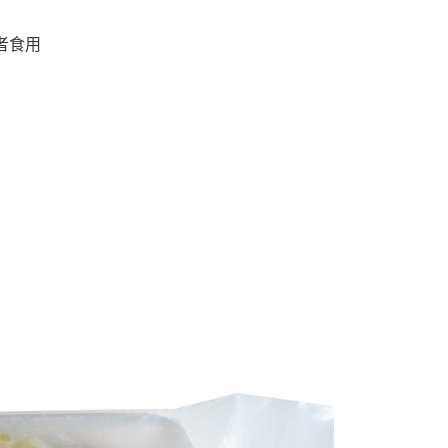
者食用
號