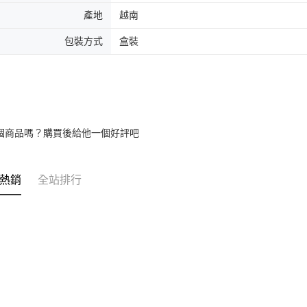
產地
越南
包裝方式
盒裝
個商品嗎？購買後給他一個好評吧
熱銷
全站排行