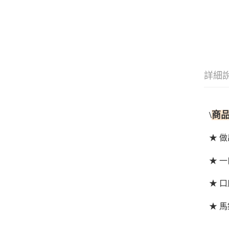
詳細
\
商
★ 
★ 
★ 
★ 