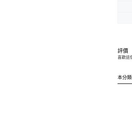
評價
喜歡這
本分類