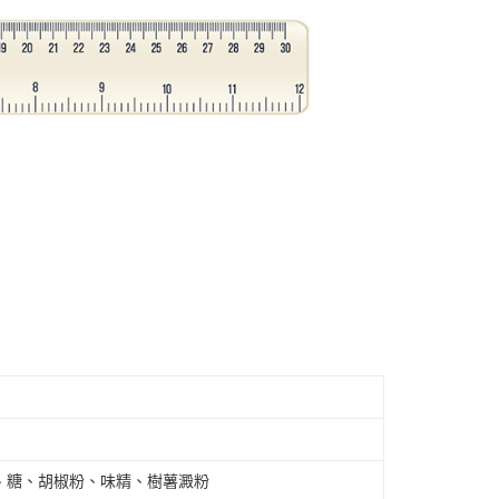
、糖、胡椒粉、味精、樹薯澱粉