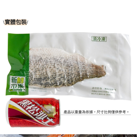
\
/
實體包裝