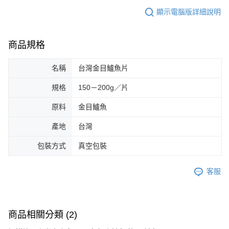
顯示電腦版詳細說明
商品規格
名稱
台灣金目鱸魚片
規格
150－200g／片
原料
金目鱸魚
產地
台灣
包裝方式
真空包裝
客服
商品相關分類 (2)