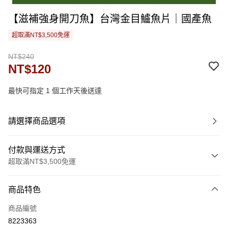
【滋補強身開刀魚】台灣金目鱸魚片｜國產魚
超取滿NT$3,500免運
NT$240
NT$120
最快可指定 1 個工作天後送達
請選擇商品選項
付款與運送方式
超取滿NT$3,500免運
付款方式
商品特色
信用卡一次付款
商品編號
LINE Pay
8223363