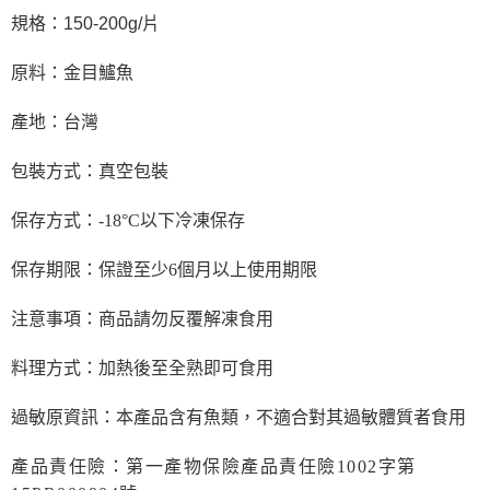
150-200g/片
規格：
原料：金目鱸魚
產地：台灣
包裝方式：真空包裝
保存方式：-18°C以下冷凍保存
保存期限：保證至少6個月以上使用期限
注意事項：商品請勿反覆解凍食用
加熱後至全熟即可食用
料理方式：
過敏原資訊：本產品含有魚類，不適合對其過敏體質者食用
產品責任險：第一產物保險產品責任險1002字第