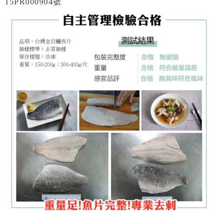
15PR000904號