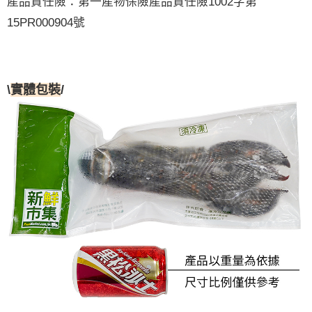
產品責任險：第一產物保險產品責任險1002字第
15PR000904號
\
實體包裝
/