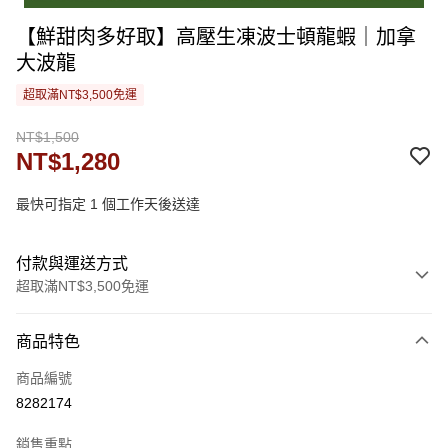
【鮮甜肉多好取】高壓生凍波士頓龍蝦｜加拿
大波龍
超取滿NT$3,500免運
NT$1,500
NT$1,280
最快可指定 1 個工作天後送達
付款與運送方式
超取滿NT$3,500免運
付款方式
商品特色
信用卡一次付款
商品編號
LINE Pay
8282174
街口支付
銷售重點