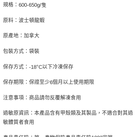
規格：
600-650g/隻
原料：波士頓龍蝦
原產地：加拿大
包裝方式：袋裝
保存方式：
°
以下冷凍保存
-18
C
保存期限：保證至少
個月以上使用期限
6
注意事項：商品請勿反覆解凍食用
過敏原資訊：本產品含有甲殼類及其製品，不適合對其過
敏體質者食用