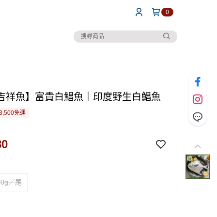
0
吉祥魚】富貴白鯧魚｜印度野生白鯧魚
3,500免運
80
00g／尾