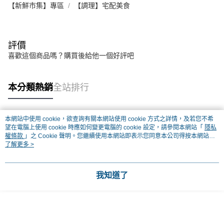
【新鮮市集】專區
【調理】宅配美食
評價
喜歡這個商品嗎？購買後給他一個好評吧
本分類熱銷
全站排行
本網站中使用 cookie，欲查詢有關本網站使用 cookie 方式之詳情，及若您不希
熱門標籤
望在電腦上使用 cookie 時應如何變更電腦的 cookie 設定，請參閱本網站「
隱私
權條款
」之 Cookie 聲明。您繼續使用本網站即表示您同意本公司得按本網站使
用條款之 Cookie 聲明使用 cookie。
了解更多 >
我知道了