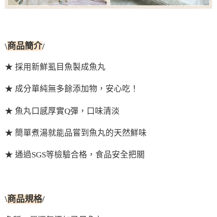
\
商品簡介
/
★ 採用新鮮虱目魚製成魚丸
★ 成分單純無多餘添加物，安心吃！
★ 魚丸口感厚實Q彈，口味清淡
★ 簡單煮湯就能品嘗到魚丸的天然鮮味
★ 通過SGS等檢驗合格，食品安全把關
\
商品規格
/